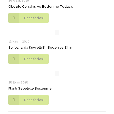
26 Aralık 2018
Obezite Cerrahisi ve Beslenme Tedavisi
Daha fazlası
12 Kasım 2018
Sonbaharda Kuvvetli Bir Beden ve Zihin
Daha fazlası
28 Ekim 2018
Planlı Gebelikte Beslenme
Daha fazlası