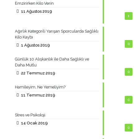
Emzirirken Kilo Verin
11 Ağustos 2019
1
Ağırlık Kategorili Yarışan Sporcularda Sağlıklı
Kilo Kaybı
0
1 Ağustos 2019
Günlük 10 Alışkanlık ile Daha Sağlıklı ve
Daha Mutlu
0
22 Temmuz 2019
Hamileyim, Ne Yemeliyim?
11 Temmuz 2019
0
Stres ve Psikoloji
14 Ocak 2019
0