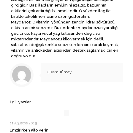
girdiğidir. Bazı ilaçların emilimini azaltıp, bazılarının
etkilerini çok arttırdığı bilinmektedir. O yüzden ilaç ile
birlikte tüketilmemesine özen gösterelim.
Maydanoz, C vitamini yönünden zengin, idrar söktürücü
etkisi olan bir sebzedir. Bu nedenle maydanozun yarattığı
geçici kilo kaybı vücut yağ kütlesinden değil, su
miktarındandır. Maydanozu kilo vermek için değil,
salatalara değişik renkte sebzelerden biri olarak koymak,
vitamin ve antioksidan açısından destek sağlamak için en
doğru yoldur.
Gizem Tümay
İlgili yazılar
11 Ağustos 2019
Emzirirken Kilo Verin