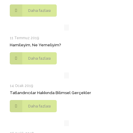
Daha fazlası
11 Temmuz 2019
Hamileyim, Ne Yemeliyim?
Daha fazlası
14 Ocak 2019
Tatlandırıcılar Hakkında Bilimsel Gerçekler
Daha fazlası