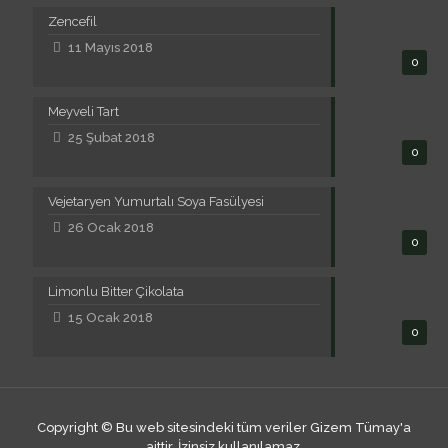
Zencefil
11 Mayıs 2018
0
Meyveli Tart
25 Şubat 2018
0
Vejetaryen Yumurtalı Soya Fasülyesi
26 Ocak 2018
0
Limonlu Bitter Çikolata
15 Ocak 2018
0
Copyright © Bu web sitesindeki tüm veriler Gizem Tümay'a
aittir. İzinsiz kullanılamaz.