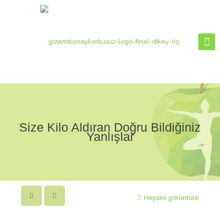
Size Kilo Aldıran Doğru Bildiğiniz
Yanlışlar
Hepsini görüntüle