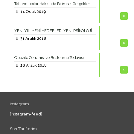
Tatlandırıcılar Hakkında Bilimsel Gerçekler
14 Ocak 2019
0
YENİ YIL, YENİ HEDEFLER, YENİ PSİKOLOJİ
31 Aralık 2018
0
Obezite Cerrahisi ve Beslenme Tedavisi
26 Aralık 2018
1
Instagram
[instagram-feed]
Son Tariflerim