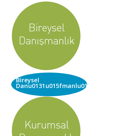
Bireysel
Danu0131u015fmanlu0131k