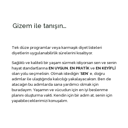
Gizem ile tanışın...
Tek düze programlar veya karmaşık diyet listeleri
diyetlerin uygulanabilirlik sürelerini kısaltıyor.
Sağlıklı ve kaliteli bir yaşam sürmek istiyorsan sen ve senin
hayat standartlarına
EN UYGUN
,
EN PRATİK
ve
EN KEYİFLİ
olan yolu seçmelisin. Olmak istediğin ‘
SEN
’ e, doğru
adımlar ile ulaştığında kalıcılığı yakalayacaksın. Ben de
atacağın bu adımlarda sana yardımcı olmak için
buradayım. Yaşamın ve vücudun için en iyi beslenme
planını oluşturma vakti. Kendin için bir adım at, senin için
yapabileceklerimizi konuşalım.