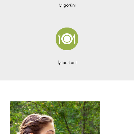
İyi görün!
İyi beslen!