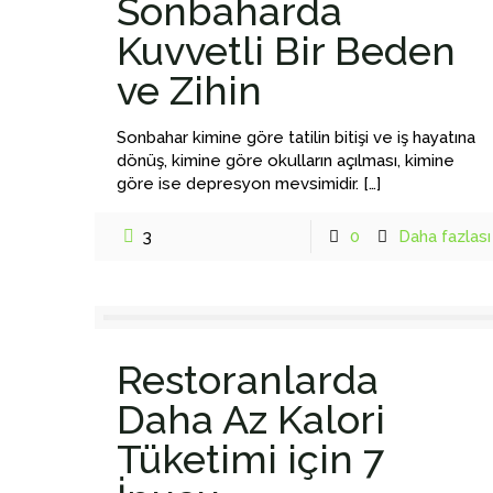
Sonbaharda
Kuvvetli Bir Beden
ve Zihin
Sonbahar kimine göre tatilin bitişi ve iş hayatına
dönüş, kimine göre okulların açılması, kimine
göre ise depresyon mevsimidir.
[…]
3
0
Daha fazlası
Restoranlarda
Daha Az Kalori
Tüketimi için 7