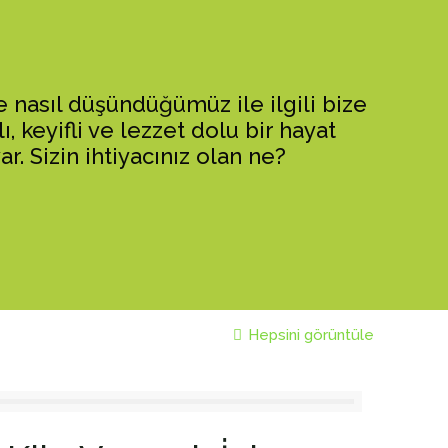
e nasıl düşündüğümüz ile ilgili bize
ı, keyifli ve lezzet dolu bir hayat
. Sizin ihtiyacınız olan ne?
Hepsini görüntüle