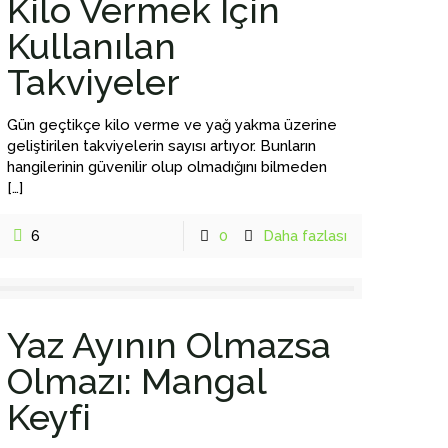
Kilo Vermek İçin
Kullanılan
Takviyeler
Gün geçtikçe kilo verme ve yağ yakma üzerine
geliştirilen takviyelerin sayısı artıyor. Bunların
hangilerinin güvenilir olup olmadığını bilmeden
[…]
6
0
Daha fazlası
Yaz Ayının Olmazsa
Olmazı: Mangal
Keyfi