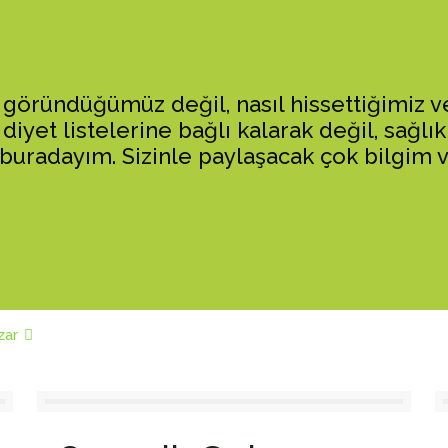
 göründüğümüz değil, nasıl hissettiğimiz v
diyet listelerine bağlı kalarak değil, sağlıkl
radayım. Sizinle paylaşacak çok bilgim var
zar