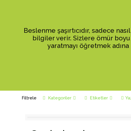
Beslenme şaşırtıcıdır, sadece nasıl
bilgiler verir. Sizlere ömür boyu 
yaratmayı öğretmek adına bu
Filtrele
Kategoriler
Etiketler
Ya