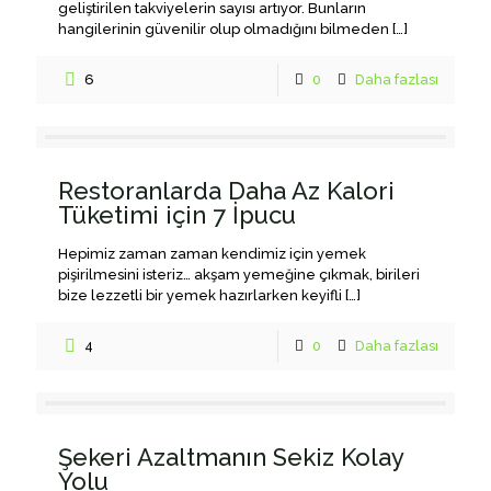
geliştirilen takviyelerin sayısı artıyor. Bunların
hangilerinin güvenilir olup olmadığını bilmeden
[…]
6
0
Daha fazlası
Restoranlarda Daha Az Kalori
Tüketimi için 7 İpucu
Hepimiz zaman zaman kendimiz için yemek
pişirilmesini isteriz… akşam yemeğine çıkmak, birileri
bize lezzetli bir yemek hazırlarken keyifli
[…]
4
0
Daha fazlası
Şekeri Azaltmanın Sekiz Kolay
Yolu