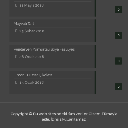
11 Mayıs 2018
0
Meyveli Tart
25 Şubat 2018
0
Vejetaryen Yumurtalı Soya Fasülyesi
26 Ocak 2018
0
Limonlu Bitter Çikolata
15 Ocak 2018
0
Copyright © Bu web sitesindeki tüm veriler Gizem Tümay'a
aittir. İzinsiz kullanılamaz.