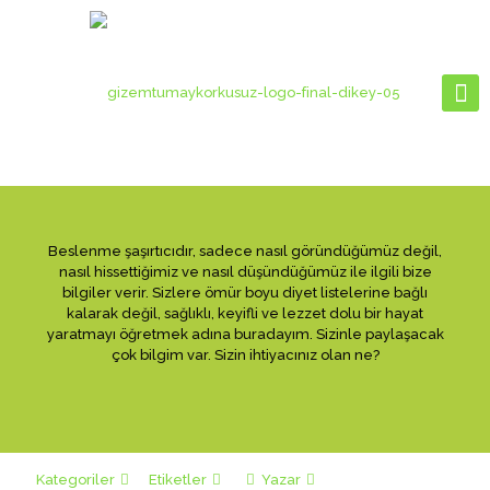
Beslenme şaşırtıcıdır, sadece nasıl göründüğümüz değil,
nasıl hissettiğimiz ve nasıl düşündüğümüz ile ilgili bize
bilgiler verir. Sizlere ömür boyu diyet listelerine bağlı
kalarak değil, sağlıklı, keyifli ve lezzet dolu bir hayat
yaratmayı öğretmek adına buradayım. Sizinle paylaşacak
çok bilgim var. Sizin ihtiyacınız olan ne?
Kategoriler
Etiketler
Yazar