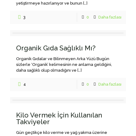
yetiştirmeye hazırlanıyor ve bunun
[…]
3
0
Daha fazlası
Organik Gıda Sağlıklı Mı?
Organik Gıdalar ve Bilinmeyen Arka Yüzü Bugün
sizlerle ‘Organik’ kelimesinin ne anlama geldiğini,
daha sağlıklı olup olmadığını ve
[…]
4
0
Daha fazlası
Kilo Vermek İçin Kullanılan
Takviyeler
Gün geçtikçe kilo verme ve yağ yakma üzerine