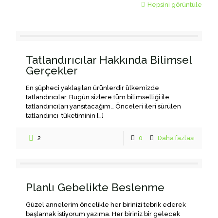
Hepsini görüntüle
Tatlandırıcılar Hakkında Bilimsel
Gerçekler
En şüpheci yaklaşılan ürünlerdir ülkemizde
tatlandırıcılar. Bugün sizlere tüm bilimselliği ile
tatlandırıcıları yansıtacağım… Önceleri ileri sürülen
tatlandırıcı tüketiminin
[…]
2
0
Daha fazlası
Planlı Gebelikte Beslenme
Güzel annelerim öncelikle her birinizi tebrik ederek
başlamak istiyorum yazıma. Her biriniz bir gelecek