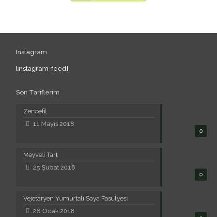
Instagram
[instagram-feed]
Son Tariflerim
Zencefil
11 Mayıs 2018
0
Meyveli Tart
25 Şubat 2018
0
Vejetaryen Yumurtalı Soya Fasülyesi
26 Ocak 2018