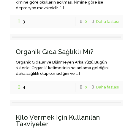
kimine göre okulların açılması, kimine göre ise
depresyon mevsimidir.
[…]
3
0
Daha fazlası
Organik Gıda Sağlıklı Mı?
Organik Gıdalar ve Bilinmeyen Arka Yüzü Bugün
sizlerle ‘Organik’ kelimesinin ne anlama geldiğini,
daha sağlıklı olup olmadığını ve
[…]
4
0
Daha fazlası
Kilo Vermek İçin Kullanılan
Takviyeler