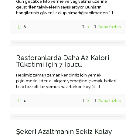
Gün geçtikçe kilo verme ve yağ yakma üzerine
geliştirilen takviyelerin sayısı artıyor. Bunların
hangilerinin güvenilir olup olmadığını bilmeden
[…]
6
0
Daha fazlası
Restoranlarda Daha Az Kalori
Tüketimi için 7 İpucu
Hepimiz zaman zaman kendimiz için yemek
pişirilmesini isteriz… akşam yemeğine çıkmak, birileri
bize lezzetli bir yemek hazırlarken keyifli
[…]
4
0
Daha fazlası
Şekeri Azaltmanın Sekiz Kolay