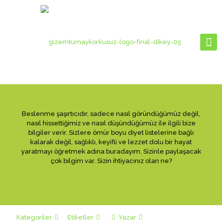
Beslenme şaşırtıcıdır, sadece nasıl göründüğümüz değil,
nasıl hissettiğimiz ve nasıl düşündüğümüz ile ilgili bize
bilgiler verir. Sizlere ömür boyu diyet listelerine bağlı
kalarak değil, sağlıklı, keyifli ve lezzet dolu bir hayat
yaratmayı öğretmek adına buradayım. Sizinle paylaşacak
çok bilgim var. Sizin ihtiyacınız olan ne?
Kategoriler
Etiketler
Yazar